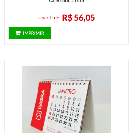
Calendário 21x15
R$ 56,05
a partir de
IMPRIMIR