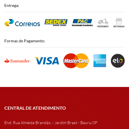
Entrega:
Formas de Pagamento:
CENTRAL DE ATENDIMENTO
End: Rua Almeida Brandão, - Jardim Brasil - Bauru/SP