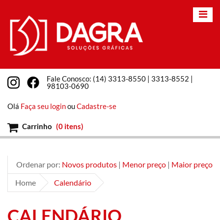
Fale Conosco: (14) 3313-8550 | 3313-8552 |
98103-0690
Olá
Faça seu login
ou
Cadastre-se
Carrinho
(
0 itens
)
Ordenar por:
Novos produtos
|
Menor preço
|
Maior preço
Home
Calendário
CALENDÁRIO