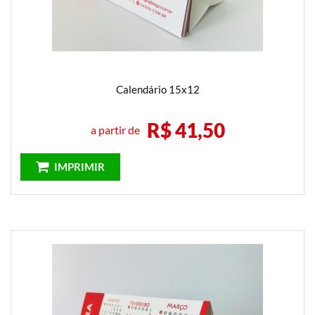
Calendário 15x12
R$ 41,50
a partir de
IMPRIMIR