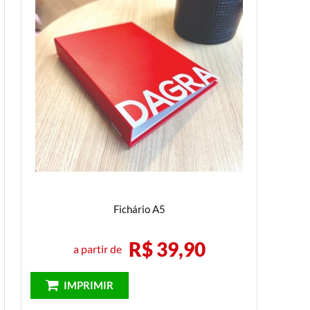
Fichário A5
R$ 39,90
a partir de
IMPRIMIR