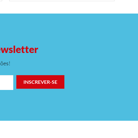
ewsletter
ções!
INSCREVER-SE