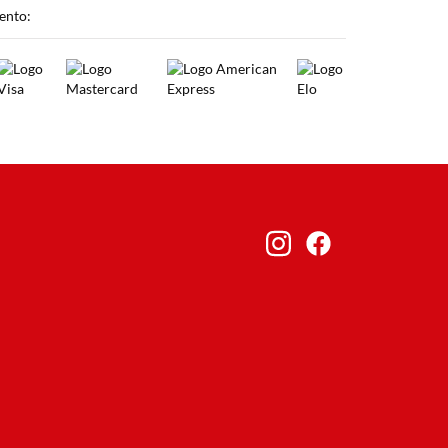
ento: