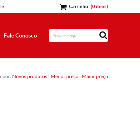
se
Carrinho
(
0 itens
)
Fale Conosco
 por:
Novos produtos
|
Menor preço
|
Maior preço