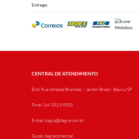
Entrega:
CENTRAL DE ATENDIMENTO
End: Rua Almeida Brandão, - Jardim Brasil - Bauru/SP
Fone: (14) 3313-8550
E-mail: dagra@dagra.com.br
Skype: dagracomercial