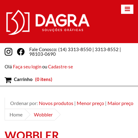
Fale Conosco: (14) 3313-8550 | 3313-8552 |
98103-0690
Olá
Faça seu login
ou
Cadastre-se
Carrinho
(
0 itens
)
Ordenar por:
Novos produtos
|
Menor preço
|
Maior preço
Home
Wobbler
WOBBLER