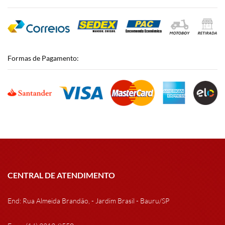
Formas de Pagamento:
CENTRAL DE ATENDIMENTO
End: Rua Almeida Brandão, - Jardim Brasil - Bauru/SP