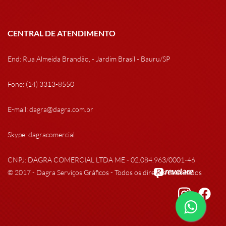
CENTRAL DE ATENDIMENTO
End: Rua Almeida Brandão, - Jardim Brasil - Bauru/SP
Fone: (14) 3313-8550
E-mail: dagra@dagra.com.br
Skype: dagracomercial
CNPJ: DAGRA COMERCIAL LTDA ME - 02.084.963/0001-46
© 2017 - Dagra Serviços Gráficos - Todos os direitos reservados