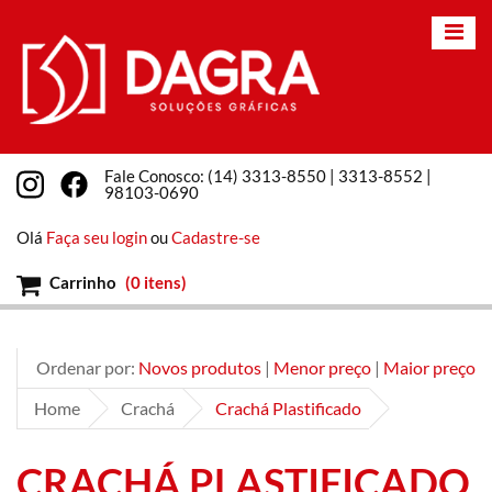
Fale Conosco: (14) 3313-8550 | 3313-8552 |
98103-0690
Olá
Faça seu login
ou
Cadastre-se
Carrinho
(
0 itens
)
Ordenar por:
Novos produtos
|
Menor preço
|
Maior preço
Home
Crachá
Crachá Plastificado
CRACHÁ PLASTIFICADO