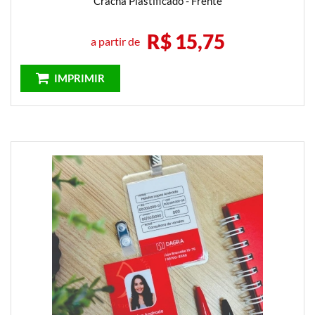
Crachá Plastificado - Frente
R$ 15,75
a partir de
IMPRIMIR