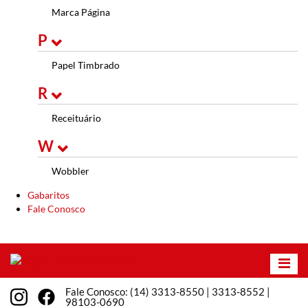
Marca Página
P
Papel Timbrado
R
Receituário
W
Wobbler
Gabaritos
Fale Conosco
Fale Conosco: (14) 3313-8550 | 3313-8552 |
98103-0690