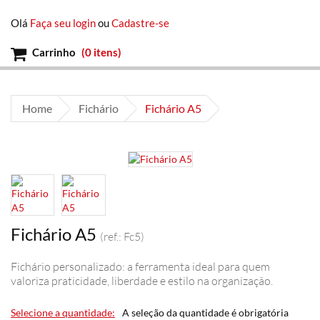
Olá
Faça seu login
ou
Cadastre-se
Carrinho
(
0 itens
)
Home
Fichário
Fichário A5
Fichário A5
(ref.: Fc5)
Fichário personalizado: a ferramenta ideal para quem
valoriza praticidade, liberdade e estilo na organização.
Selecione a quantidade:
A seleção da quantidade é obrigatória