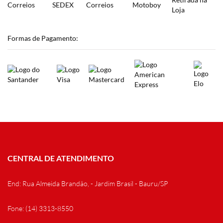
Formas de Pagamento:
CENTRAL DE ATENDIMENTO
End: Rua Almeida Brandão, - Jardim Brasil - Bauru/SP
Fone: (14) 3313-8550