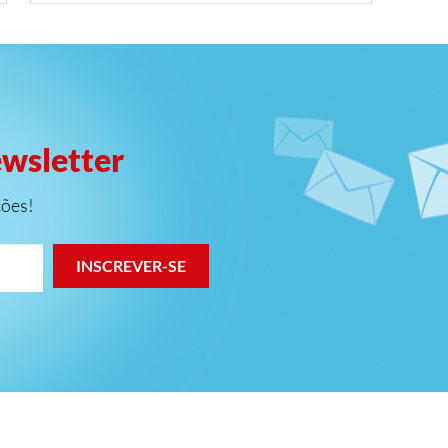
ewsletter
ções!
INSCREVER-SE