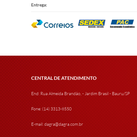
Entrega:
CENTRAL DE ATENDIMENTO
End: Rua Almeida Brandão, - Jardim Brasil - Bauru/SP
Fone: (14) 3313-8550
E-mail: dagra@dagra.com.br