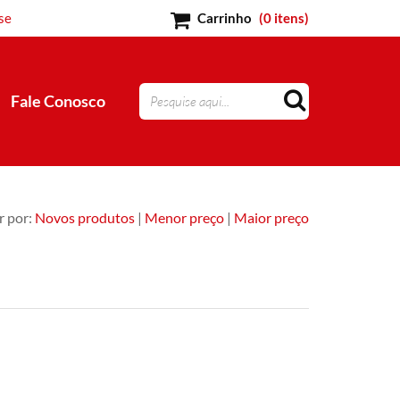
se
Carrinho
(
0 itens
)
Fale Conosco
 por:
Novos produtos
|
Menor preço
|
Maior preço