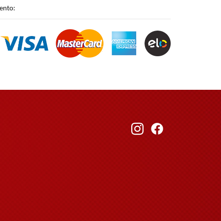
ento: